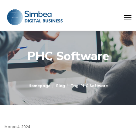
PHC Software
Homepage
Blog
Tag: PHC Software
Março 4, 2024