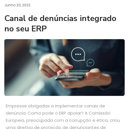
Junho 20, 2022
Canal de denúncias integrado
no seu ERP
Empresas obrigadas a implementar canais de
denúncia. Como pode o ERP apoiar? A Comissão
Europeia, preocupada com a corrupção e ética, criou
uma diretiva de proteção de denunciantes de