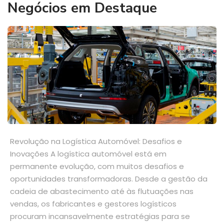
Negócios em Destaque
Revolução na Logística Automóvel: Desafios e
Inovações A logística automóvel está em
permanente evolução, com muitos desafios e
oportunidades transformadoras. Desde a gestão da
cadeia de abastecimento até às flutuações nas
vendas, os fabricantes e gestores logísticos
procuram incansavelmente estratégias para se