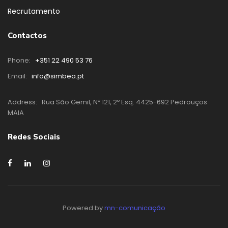
Recrutamento
Contactos
Phone:
+351 22 490 53 76
Email:
info@simbea.pt
Address:
Rua São Gemil, Nº 121, 2º Esq. 4425-692 Pedrouços
MAIA
Redes Sociais
Powered by
mn-comunicação