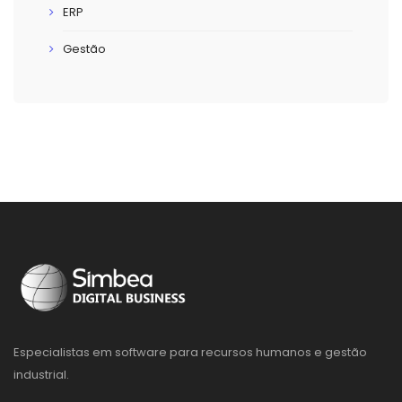
ERP
Gestão
Especialistas em software para recursos humanos e gestão
industrial.