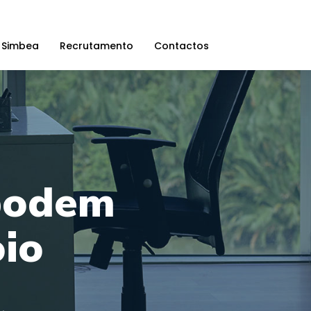
 Simbea
Recrutamento
Contactos
 podem
oio