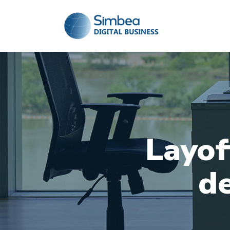
Layof
de