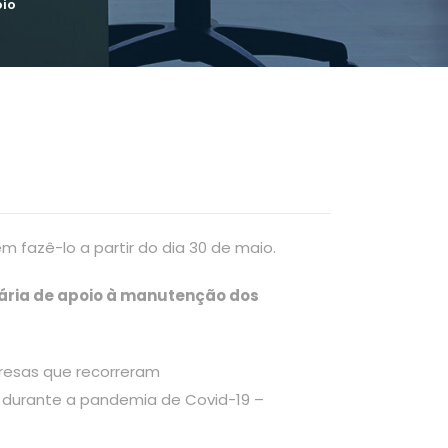
oio
 fazê-lo a partir do dia 30 de maio.
nária de apoio à manutenção dos
resas que recorreram
, durante a pandemia de Covid-19 –