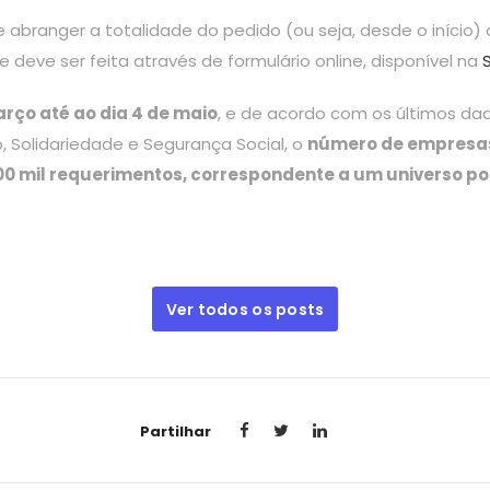
 abranger a totalidade do pedido (ou seja, desde o início) 
deve ser feita através de formulário online, disponível na
arço até ao dia 4 de maio
, e de acordo com os últimos da
, Solidariedade e Segurança Social, o
número de empresa
00 mil requerimentos, correspondente a um universo pot
Ver todos os posts
Partilhar