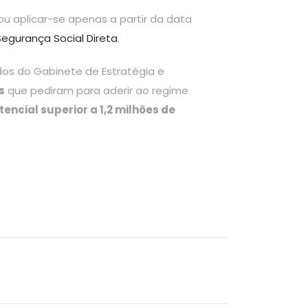
ou aplicar-se apenas a partir da data
Segurança Social Direta
.
dos do Gabinete de Estratégia e
s
que pediram para aderir ao regime
encial superior a 1,2 milhões de