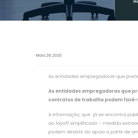
H
Maio 29, 2020
As entidades empregadoras que pretend
As entidades empregadoras que pre
contratos de trabalho podem fazê-lo
A informação, que já se encontra pub
ao
layoff
simplificado – medida extrao
podem desistir do apoio a partir de a