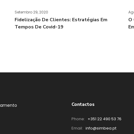
Setembro 29, 2020
Ag
Fidelização De Clientes: Estratégias Em
O 
Tempos De Covid-19
Em
Contactos
tamento
Phone:
+351 22 490 53 76
Email:
info@simbea.pt