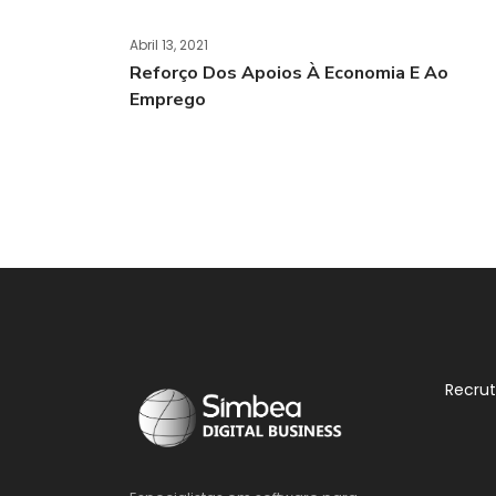
Abril 13, 2021
Reforço Dos Apoios À Economia E Ao
Emprego
Recru