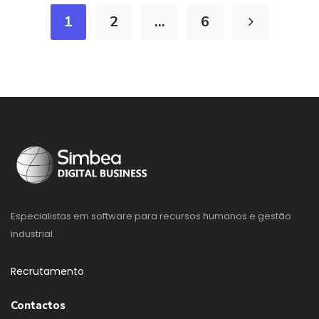
1
2
…
6
Especialistas em software para recursos humanos e gestão
industrial.
Recrutamento
Contactos