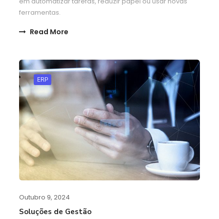
em automatizar tarefas, reduzir papel ou usar novas
ferramentas.
Read More
ERP
Outubro 9, 2024
Soluções de Gestão