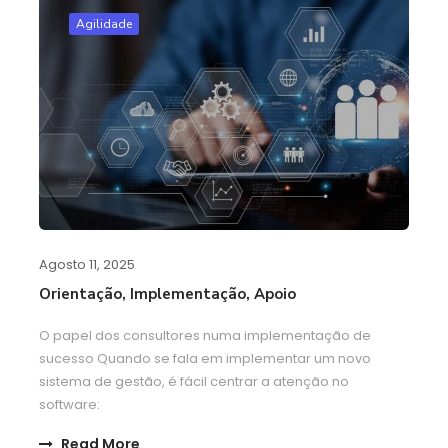
Agilidade
Agosto 11, 2025
Orientação, Implementação, Apoio
O papel dos consultores numa implementação de
sucesso Quando se fala em implementar um novo
sistema de gestão, é fácil centrar a atenção no
software:
Read More