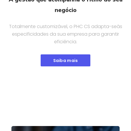
negócio
Totalmente customizável, o PHC CS adapta-se
às
especificidades da sua empresa para garantir
eficiência.
Saiba mais