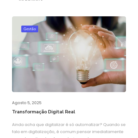
Gestão
Agosto 5, 2025
Transformação Digital Real
Ainda acha que digitalizar é só automatizar? Quando se
fala em digitalização, é comum pensar imediatamente