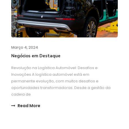
Março 4, 2024
Negócios em Destaque
Revolução na Logística Automóvel: Desafios e
Inovações A logística automóvel está em
permanente evolução, com muitos desafios e
oportunidades transformadoras. Desde a gestão da
cadeia de
Read More