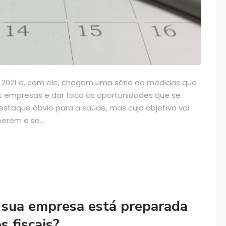
e 2021 e, com ele, chegam uma série de medidas que
 empresas e dar foco às oportunidades que se
staque óbvio para a saúde, mas cujo objetivo vai
erem e se...
 sua empresa está preparada
s fiscais?