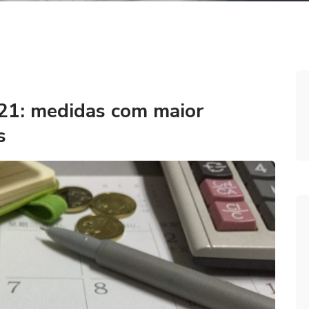
21: medidas com maior
s