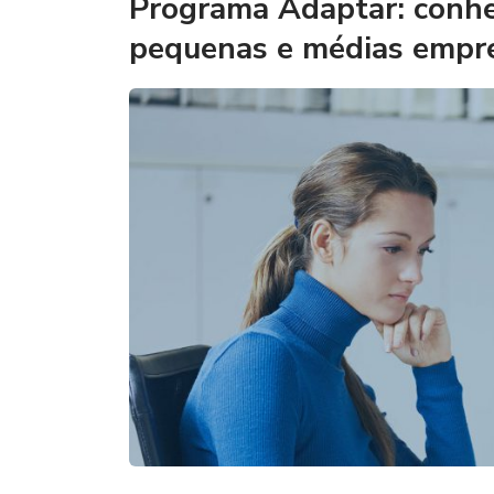
Programa Adaptar: conheç
pequenas e médias empr