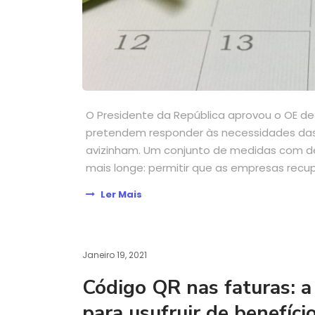
O Presidente da República aprovou o OE d
pretendem responder às necessidades das
avizinham. Um conjunto de medidas com de
mais longe: permitir que as empresas recup
Ler Mais
Janeiro 19, 2021
Código QR nas faturas: a
para usufruir de benefício