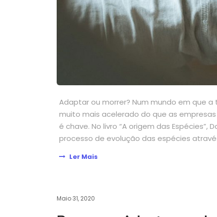
Adaptar ou morrer? Num mundo em que a te
muito mais acelerado do que as empresa
é chave. No livro “A origem das Espécies”
processo de evolução das espécies através
Ler Mais
Maio 31, 2020