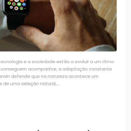
cnologia e a sociedade estão a evoluir a um ritmo
s conseguem acompanhar, a adaptação constante
, Darwin defende que na natureza acontece um
 de uma seleção natural,...