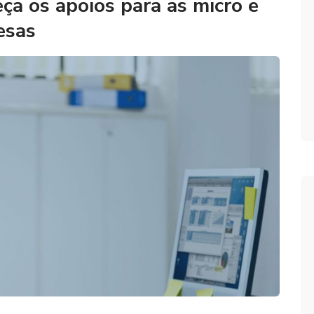
a os apoios para as micro e
esas