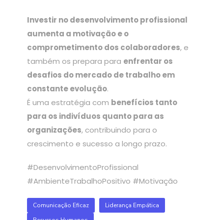
Investir no desenvolvimento profissional
aumenta a motivação e o
comprometimento dos colaboradores
, e
também os prepara para
enfrentar os
desafios do mercado de trabalho em
constante evolução
.
É uma estratégia com
benefícios tanto
para os indivíduos quanto para as
organizações
, contribuindo para o
crescimento e sucesso a longo prazo.
#DesenvolvimentoProfissional
#AmbienteTrabalhoPositivo #Motivação
Comunicação Eficaz
Liderança Empática
Recursos Humanos