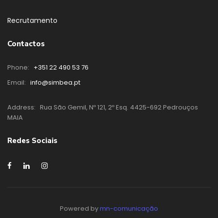
Recrutamento
Contactos
Phone:
+351 22 490 53 76
Email:
info@simbea.pt
Address:
Rua São Gemil, Nº 121, 2º Esq. 4425-692 Pedrouços
MAIA
Redes Sociais
Powered by
mn-comunicação