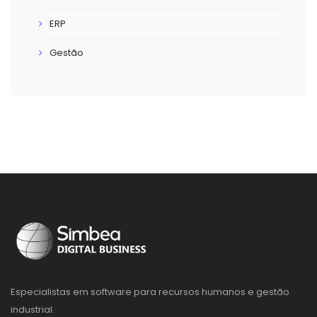
ERP
Gestão
Especialistas em software para recursos humanos e gestão
industrial.