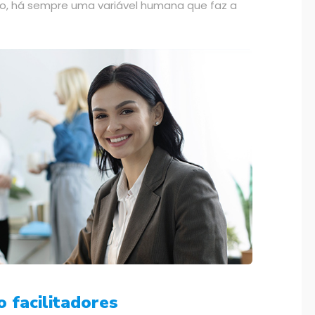
o, há sempre uma variável humana que faz a
o facilitadores