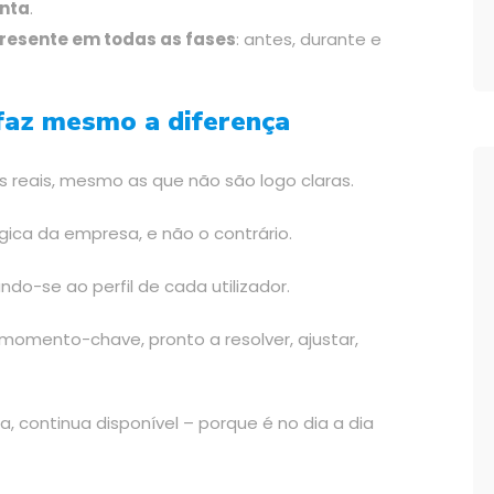
enta
.
presente em todas as fases
: antes, durante e
faz mesmo a diferença
s reais, mesmo as que não são logo claras.
ica da empresa, e não o contrário.
do-se ao perfil de cada utilizador.
momento-chave, pronto a resolver, ajustar,
, continua disponível – porque é no dia a dia