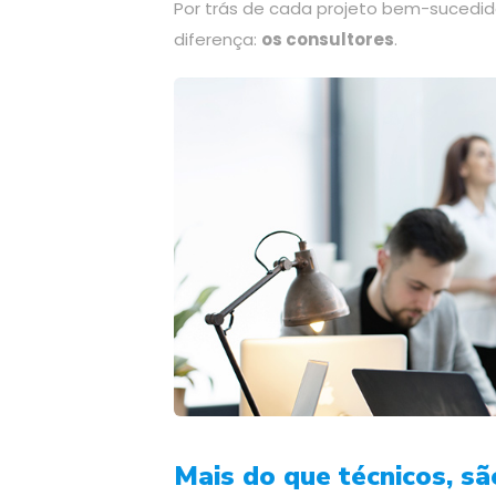
Por trás de cada projeto bem-sucedid
diferença:
os consultores
.
Mais do que técnicos, sã