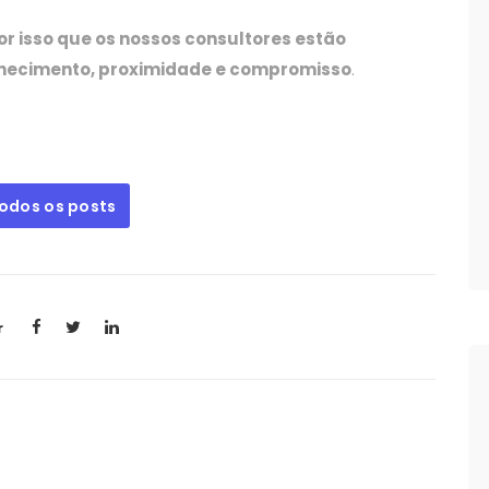
or isso que os nossos consultores estão
hecimento, proximidade e compromisso
.
todos os posts
r