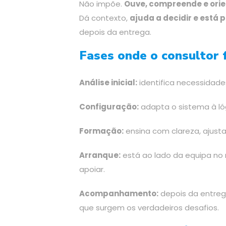
Não impõe.
Ouve, compreende e ori
Dá contexto,
ajuda a decidir e está 
depois da entrega.
Fases onde o consultor 
Análise inicial:
identifica necessidade
Configuração:
adapta o sistema à lóg
Formação:
ensina com clareza, ajustan
Arranque:
está ao lado da equipa no 
apoiar.
Acompanhamento:
depois da entrega
que surgem os verdadeiros desafios.