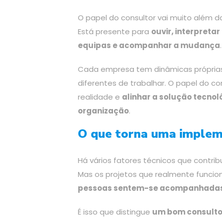
O papel do consultor vai muito além d
Está presente para
ouvir, interpreta
equipas e acompanhar a mudança
.
Cada empresa tem dinâmicas próprias
diferentes de trabalhar. O papel do co
realidade e
alinhar a solução tecnol
organização
.
O que torna uma imple
Há vários fatores técnicos que contr
Mas os projetos que realmente funci
pessoas sentem-se acompanhadas,
É isso que distingue
um bom consulto