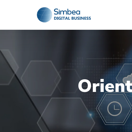
Orien