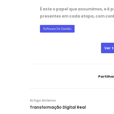
É este o papel que assumimos, e é p
presentes em cada etapa, com con
Software De Gestão
Ver 
Partilha
Artigo Anterior
Transformação Digital Real