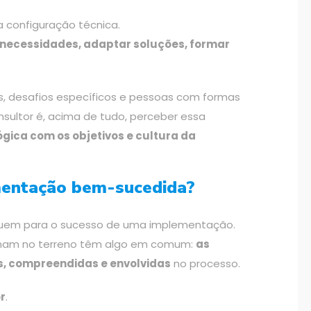
a configuração técnica.
r necessidades, adaptar soluções, formar
, desafios específicos e pessoas com formas
nsultor é, acima de tudo, perceber essa
ógica com os objetivos e cultura da
mentação bem-sucedida?
ibuem para o sucesso de uma implementação.
onam no terreno têm algo em comum:
as
 compreendidas e envolvidas
no processo.
r
.