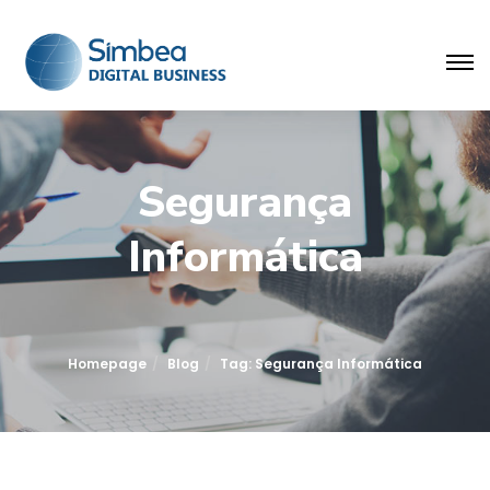
Segurança
Informática
Homepage
Blog
Tag: Segurança Informática