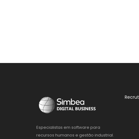
Recru
Especialistas em software para
recursos humanos e gestão industrial.