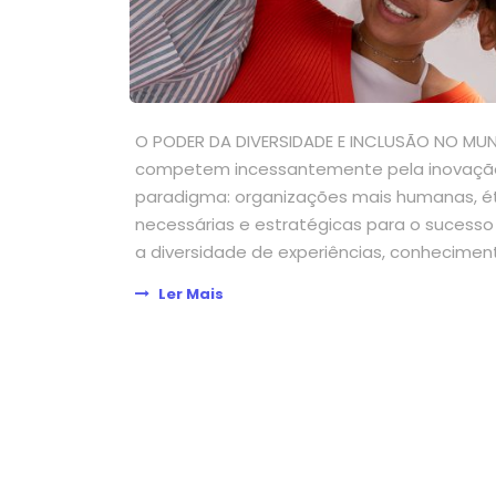
O PODER DA DIVERSIDADE E INCLUSÃO NO M
competem incessantemente pela inovação 
paradigma: organizações mais humanas, éti
necessárias e estratégicas para o sucesso
a diversidade de experiências, conhecimen
Ler Mais