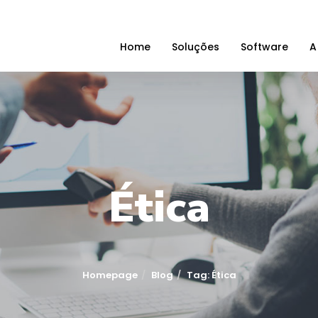
Home
Soluções
Software
A
Ética
Homepage
Blog
Tag: Ética