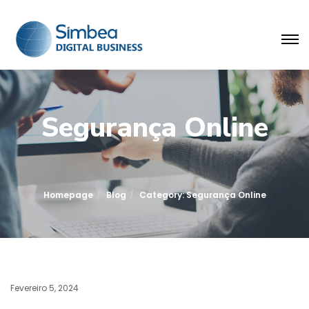
Segurança Online
Homepage
Blog
Category: Segurança Online
Fevereiro 5, 2024