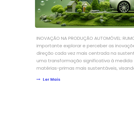
INOVAÇÃO NA PRODUÇÃO AUTOMÓVEL: RUMO À
importante explorar e perceber as inovaç
direção cada vez mais centrada na sustenta
uma transformação significativa à medida
matérias-primas mais sustentáveis, visando
Ler Mais