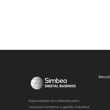
Recru
Especialistas em software para
recursos humanos e gestão industrial.