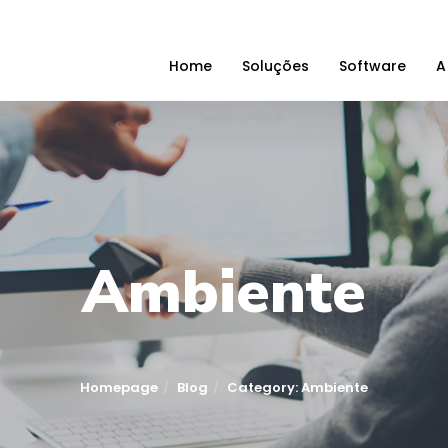
Home
Soluções
Software
A
Ambiente
Homepage
Blog
Category: Ambiente