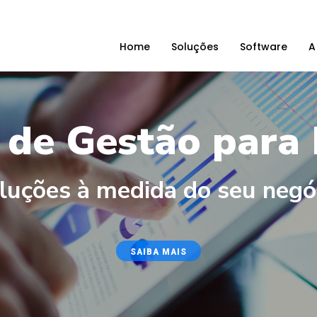
Home
Soluções
Software
A
 de Gestão para
luções à medida do seu negó
SAIBA MAIS