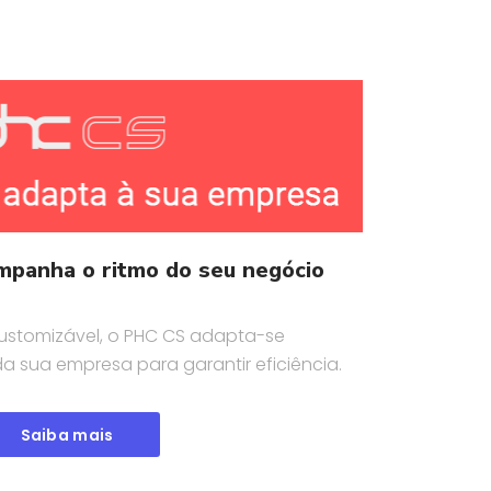
mpanha o ritmo do seu negócio
ustomizável, o PHC CS adapta-se
a sua empresa para garantir eficiência.
Saiba mais